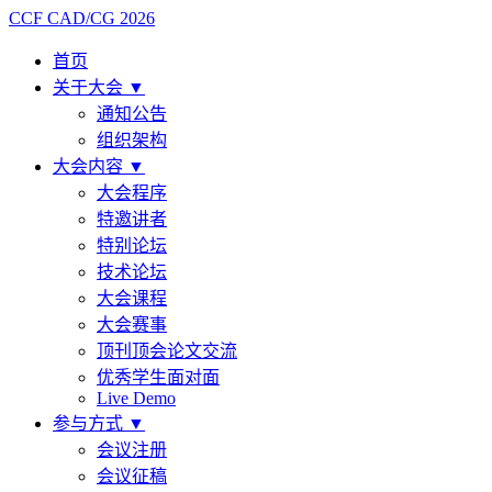
CCF CAD/CG 2026
首页
关于大会
▼
通知公告
组织架构
大会内容
▼
大会程序
特邀讲者
特别论坛
技术论坛
大会课程
大会赛事
顶刊顶会论文交流
优秀学生面对面
Live Demo
参与方式
▼
会议注册
会议征稿