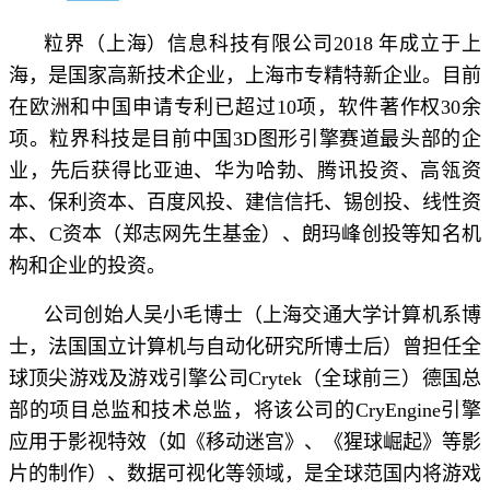
粒界（上海）信息科技有限公司2018 年成立于上
海，是国家高新技术企业，上海市专精特新企业。目前
在欧洲和中国申请专利已超过10项，软件著作权30余
项。粒界科技是目前中国3D图形引擎赛道最头部的企
业，先后获得比亚迪、华为哈勃、腾讯投资、高瓴资
本、保利资本、百度风投、建信信托、锡创投、线性资
本、C资本（郑志网先生基金）、朗玛峰创投等知名机
构和企业的投资。
公司创始人吴小毛博士（上海交通大学计算机系博
士，法国国立计算机与自动化研究所博士后）曾担任全
球顶尖游戏及游戏引擎公司Crytek（全球前三）德国总
部的项目总监和技术总监，将该公司的CryEngine引擎
应用于影视特效（如《移动迷宫》、《猩球崛起》等影
片的制作）、数据可视化等领域，是全球范国内将游戏