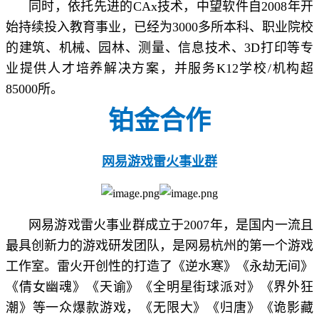
同时，依托先进的CAx技术，中望软件自2008年开
始持续投入教育事业，已经为3000多所本科、职业院校
的建筑、机械、园林、测量、信息技术、3D打印等专
业提供人才培养解决方案，并服务K12学校/机构超
85000所。
铂金合作
网易游戏雷火事业群
网易游戏雷火事业群成立于2007年，是国内一流且
最具创新力的游戏研发团队，是网易杭州的第一个游戏
工作室。雷火开创性的打造了《逆水寒》《永劫无间》
《倩女幽魂》《天谕》《全明星街球派对》《界外狂
潮》等一众爆款游戏，《无限大》《归唐》《诡影藏