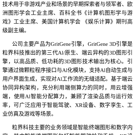
技术用于非游戏产业和场景的早期探索者与领军者、欧
洲图形学会工业主席、百科全书《计算机图形学与游
戏》工业主席、美国计算机学会 《娱乐计算》期刊高
级副主编。
公司主要产品为GritGene引擎，GritGene 3D引擎是
粒界科技推出的第三代Al/原生、端云异构的3D图形引
擎，以高品质、低功耗的3D图形技术输出为核心。引
擎通过微颗粒程序接口与Al化模块，支持Al自动生成与
用户界面生成，实现对Al工作流的无缝适配。基于端云
协同异构架构，充分利用端侧算力的同时，用云增强
端，使用Al智能分配算力，兼顾了渲染品质与运行效
率，可广泛应用于智能驾驶、XR设备、数字孪生、工
业仿真及游戏等场景。
粒界科技主要的业务领域是智能终端图形和数字内