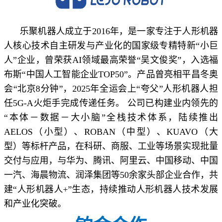
乐聚机器人成立于2016年，是一家专注于人形机器
人核心技术自主研发与产业化的国家级专精特新“小巨
人”企业，曾荣获AI领域最高荣誉“吴文俊奖”，入选福
布斯“中国人工智能企业TOP50”。产品曾亮相平昌冬奥
会“北京8分钟”，2025年全运会上“夸父”人形机器人担
任5G-A火炬手完成传递任务。 公司已构建业内领先的
“本体－数据－大小脑”全栈技术体系，陆续推出
AELOS（小型）、ROBAN（中型）、KUAVO（大
型）等标杆产品，在科研、商服、工业等场景实现批量
交付与应用，与华为、腾讯、阿里云、中国移动、中国
一汽、海晨物流、润泽集团等50余家头部企业合作，共
建“人形机器人+”生态，持续推动人形机器人技术发展
和产业化突破。