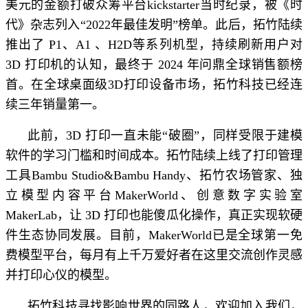
美元的金额打破众筹平台kickstarter当时纪录，被《时
代》杂志列入“2022年最佳发明”榜单。此后，拓竹陆续
推出了 P1、A1 、H2D等系列机型，持续刷新用户对
3D 打印机的认知，最终于 2024 年问鼎全球销售额榜
首。在全球桌面级3D打印设备市场，拓竹科技已经连
续三年销量第一。
此前，3D 打印一直未能“破圈”，同样受限于建模
软件的学习门槛和时间成本。拓竹陆续上线了打印管理
工具Bambu Studio&Bambu Handy、拓竹农场管家、独
立模型内容平台MakerWorld、创意数字实验室
MakerLab，让 3D 打印也能傻瓜化操作，真正实现软硬
件生态协同发展。目前，MakerWorld已是全球第一免
费模型平台，每月有上千万爱好者在这里交流创作灵感
并打印心仪的模型。
拓竹科技寻找影响世界的同路人，欢迎加入我们，