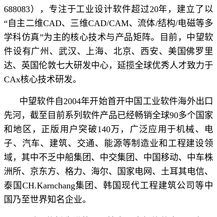
688083），专注于工业设计软件超过20年，建立了以
“自主二维CAD、三维CAD/CAM、流体/结构/电磁等多
学科仿真”为主的核心技术与产品矩阵。目前，中望软
件设有广州、武汉、上海、北京、西安、美国佛罗里
达、英国伦敦七大研发中心，延揽全球优秀人才致力于
CAx核心技术研发。
中望软件自2004年开始首开中国工业软件海外出口
先河，截至目前系列软件产品已经畅销全球90多个国家
和地区，正版用户突破140万，广泛应用于机械、电
子、汽车、建筑、交通、能源等制造业和工程建设领
域，其中不乏中船集团、中交集团、中国移动、中车株
洲所、京东方、格力、海尔、国家电网、土耳其电信、
泰国CH.Karnchang集团、韩国现代工程建筑公司等中
国乃至世界知名企业。