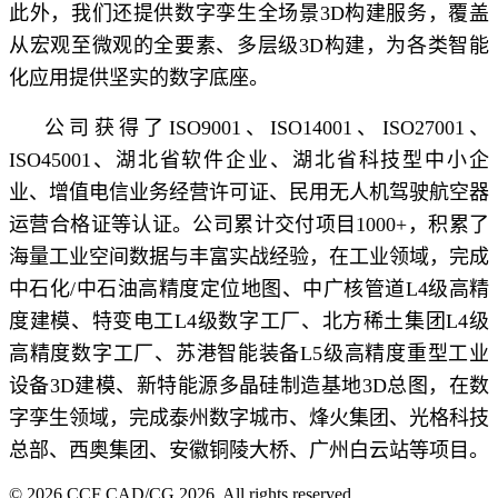
此外，我们还提供数字孪生全场景3D构建服务，覆盖
从宏观至微观的全要素、多层级3D构建，为各类智能
化应用提供坚实的数字底座。
公司获得了ISO9001、ISO14001、ISO27001、
ISO45001、湖北省软件企业、湖北省科技型中小企
业、增值电信业务经营许可证、民用无人机驾驶航空器
运营合格证等认证。公司累计交付项目1000+，积累了
海量工业空间数据与丰富实战经验，在工业领域，完成
中石化/中石油高精度定位地图、中广核管道L4级高精
度建模、特变电工L4级数字工厂、北方稀土集团L4级
高精度数字工厂、苏港智能装备L5级高精度重型工业
设备3D建模、新特能源多晶硅制造基地3D总图，在数
字孪生领域，完成泰州数字城市、烽火集团、光格科技
总部、西奥集团、安徽铜陵大桥、广州白云站等项目。
© 2026 CCF CAD/CG 2026. All rights reserved.