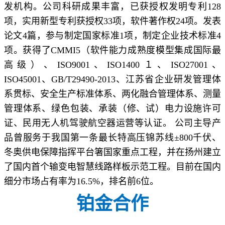
发机构。公司科研成果丰富，已获授权发明专利128
项，实用新型专利获授权33项，软件著作权24项。发表
论文4篇，参与制定国家标准1项，制定企业技术标准4
项。获得了CMMI5（软件能力成熟度模型集成国际最
高级）、ISO9001、ISO1400１、ISO27001、
ISO45001、GB/T29490-2013、江苏省企业研发管理体
系贯标、安全生产标准体系、两化融合管理体系、测量
管理体系、绿色包装、承装（修、试）电力设施许可
证、民用无人机驾驶航空器运营等认证。 公司主导产
品曾服务于我国第一条最长特高压锦苏线±800千伏、
冬奥供电保障指挥平台箸国家重点工程，并在扬州建立
了国内首个输变电智慧线路样板示范工程。目前在国内
细分市场占有率为16.5%，排名前6位。
铂金合作