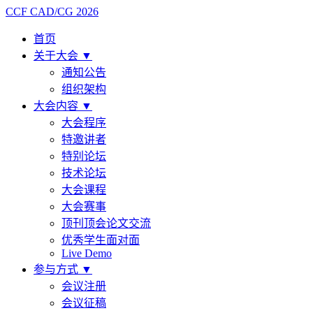
CCF CAD/CG 2026
首页
关于大会
▼
通知公告
组织架构
大会内容
▼
大会程序
特邀讲者
特别论坛
技术论坛
大会课程
大会赛事
顶刊顶会论文交流
优秀学生面对面
Live Demo
参与方式
▼
会议注册
会议征稿